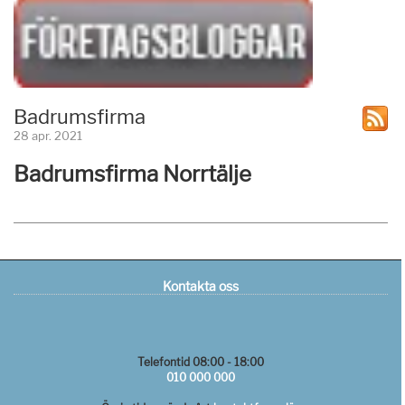
Badrumsfirma
28 apr. 2021
Badrumsfirma Norrtälje
Kontakta oss
Telefontid 08:00 - 18:00
010 000 000