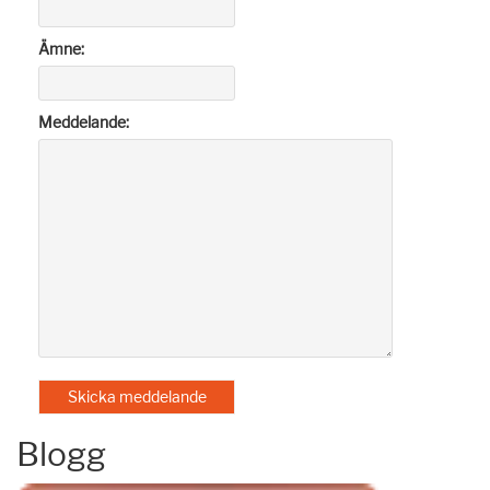
Ämne:
Meddelande:
Blogg